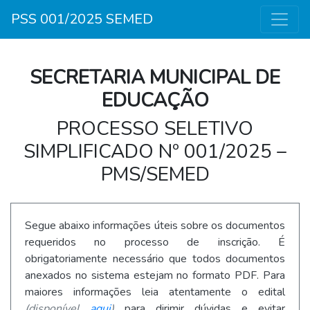
PSS 001/2025 SEMED
SECRETARIA MUNICIPAL DE
EDUCAÇÃO
PROCESSO SELETIVO
SIMPLIFICADO Nº 001/2025 –
PMS/SEMED
Segue abaixo informações úteis sobre os documentos
requeridos no processo de inscrição. É
obrigatoriamente necessário que todos documentos
anexados no sistema estejam no formato PDF. Para
maiores informações leia atentamente o edital
(disponível
aqui
)
para dirimir dúvidas e evitar